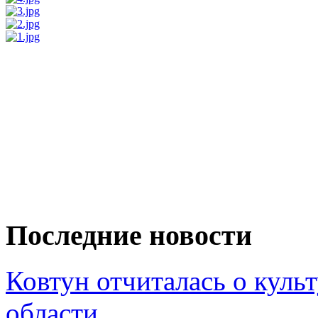
Последние новости
Ковтун отчиталась о кул
области