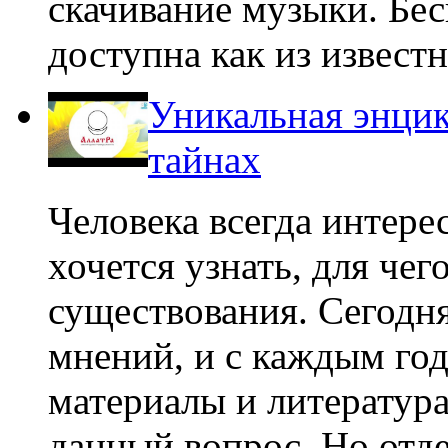
скачивание музыки. Бес
доступна как из известн
Уникальная энцик
тайнах
Человека всегда интере
хочется узнать, для чег
существования. Сегодня
мнений, и с каждым го
материалы и литература
данный вопрос. Но отде