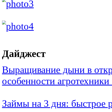
Дайджест
Выращивание дыни в откр
особенности агротехники
Займы на 3 дня: быстрое