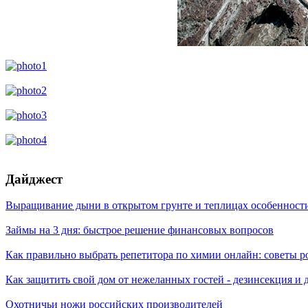
Дайджест
Выращивание дыни в открытом грунте и теплицах особенности
Займы на 3 дня: быстрое решение финансовых вопросов
Как правильно выбрать репетитора по химии онлайн: советы 
Как защитить свой дом от нежеланных гостей - дезинсекция и
Охотничьи ножи российских производителей