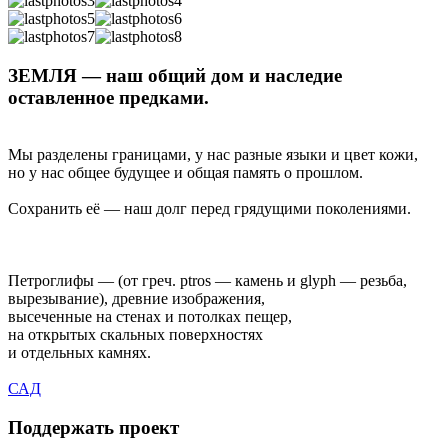
ЗЕМЛЯ — наш общий дом и наследие
оставленное предками.
Мы разделены границами, у нас разные языки и цвет кожи,
но у нас общее будущее и общая память о прошлом.
Сохранить её — наш долг перед грядущими поколениями.
Петроглифы — (от греч. ptros — камень и glyph — резьба,
вырезывание), древние изображения,
высеченные на стенах и потолках пещер,
на открытых скальных поверхностях
и отдельных камнях.
САД
Поддержать проект