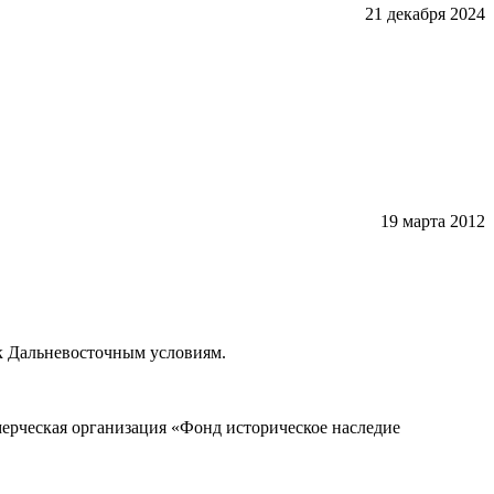
21 декабря 2024
19 марта 2012
к Дальневосточным условиям.
ерческая организация «Фонд историческое наследие