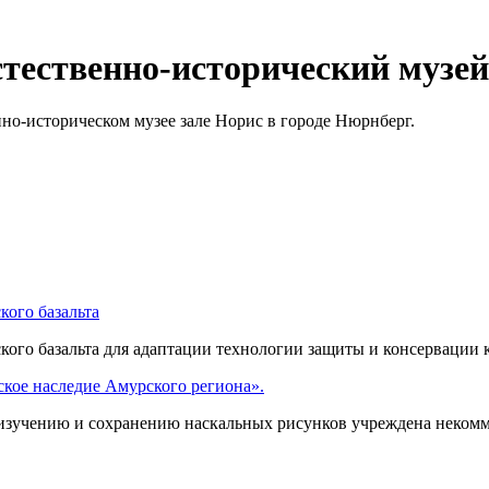
стественно-исторический музей
но-историческом музее зале Норис в городе Нюрнберг.
ого базальта
ого базальта для адаптации технологии защиты и консервации 
кое наследие Амурского региона».
изучению и сохранению наскальных рисунков учреждена некомм