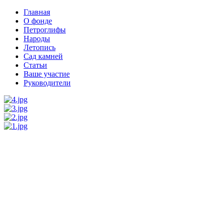
Главная
О фонде
Петроглифы
Народы
Летопись
Сад камней
Статьи
Ваше участие
Руководители