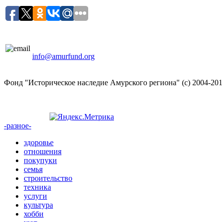
info@amurfund.org
Фонд "Историческое наследие Амурского региона" (с) 2004-20
-разное-
здоровье
отношения
покупуки
семья
строительство
техника
услуги
культура
хобби