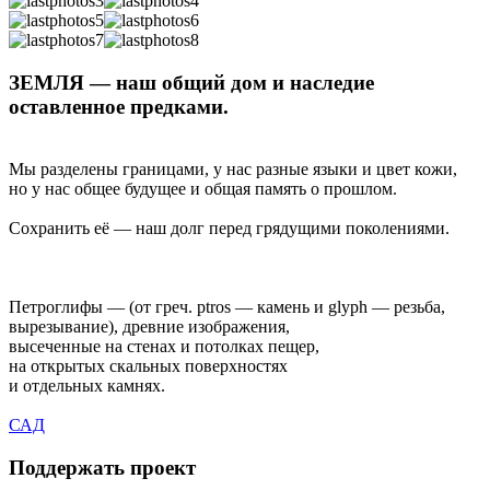
ЗЕМЛЯ — наш общий дом и наследие
оставленное предками.
Мы разделены границами, у нас разные языки и цвет кожи,
но у нас общее будущее и общая память о прошлом.
Сохранить её — наш долг перед грядущими поколениями.
Петроглифы — (от греч. ptros — камень и glyph — резьба,
вырезывание), древние изображения,
высеченные на стенах и потолках пещер,
на открытых скальных поверхностях
и отдельных камнях.
САД
Поддержать проект