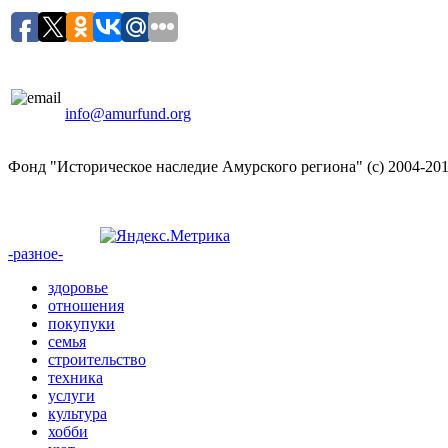
info@amurfund.org
Фонд "Историческое наследие Амурского региона" (с) 2004-20
-разное-
здоровье
отношения
покупуки
семья
строительство
техника
услуги
культура
хобби