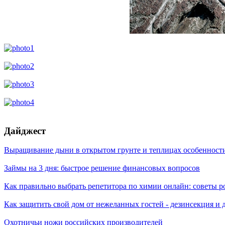
Дайджест
Выращивание дыни в открытом грунте и теплицах особенности
Займы на 3 дня: быстрое решение финансовых вопросов
Как правильно выбрать репетитора по химии онлайн: советы 
Как защитить свой дом от нежеланных гостей - дезинсекция и
Охотничьи ножи российских производителей