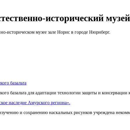
стественно-исторический музей
но-историческом музее зале Норис в городе Нюрнберг.
ого базальта
ого базальта для адаптации технологии защиты и консервации 
кое наследие Амурского региона».
изучению и сохранению наскальных рисунков учреждена некомм