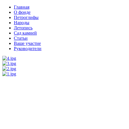
Главная
О фонде
Петроглифы
Народы
Летопись
Сад камней
Статьи
Ваше участие
Руководители