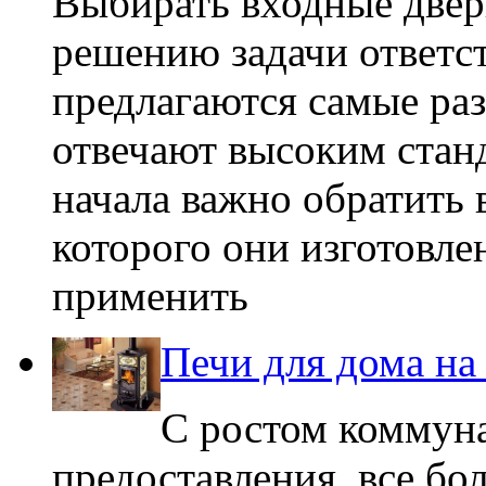
Выбирать входные двер
решению задачи ответст
предлагаются самые раз
отвечают высоким стан
начала важно обратить 
которого они изготовле
применить
Печи для дома на
С ростом коммуна
предоставления, все б