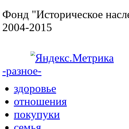
Фонд "Историческое насле
2004-2015
-разное-
здоровье
отношения
покупуки
семья