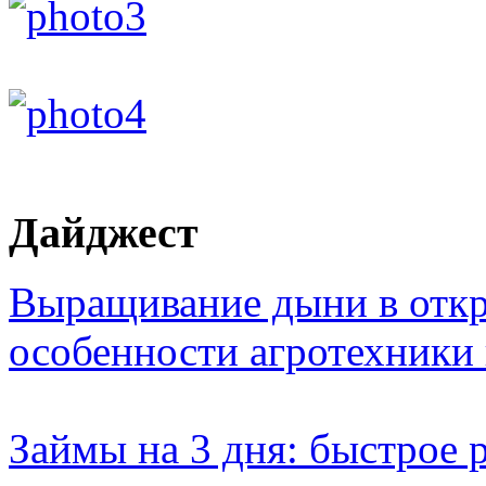
Дайджест
Выращивание дыни в откр
особенности агротехники
Займы на 3 дня: быстрое