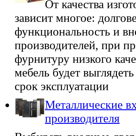
От качества изго
зависит многое: долгов
функциональность и вн
производителей, при пр
фурнитуру низкого каче
мебель будет выглядет
срок эксплуатации
Металлические вх
производителя