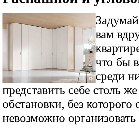
Задумай
вам вдр
квартир
что бы 
среди н
представить себе столь ж
обстановки, без которого 
невозможно организовать 