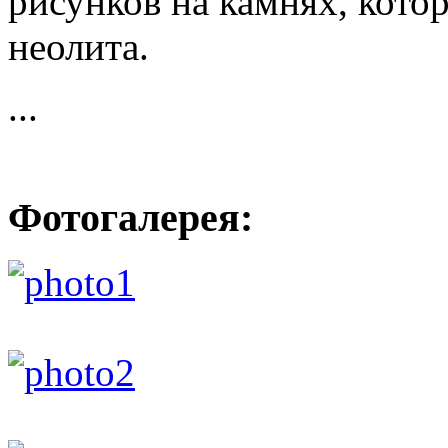
рисунков на камнях, кото
неолита.
...
Фотогалерея: