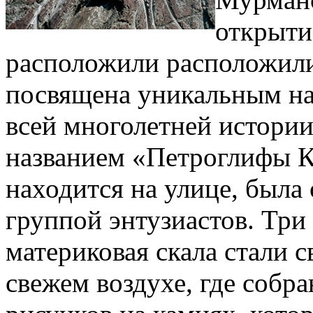
открыти
расположили расположили
посвящена уникальным н
всей многолетней истории
названием «Петроглифы Ка
находится на улице, была
группой энтузиастов. Три
материковая скала стали 
свежем воздухе, где собр