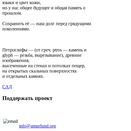
языки и цвет кожи,
но у нас общее будущее и общая память о
прошлом.
Сохранить её — наш долг перед грядущими
поколениями.
Петроглифы — (от греч. ptros — камень и
glyph — резьба, вырезывание), древние
изображения,
высеченные на стенах и потолках пещер,
на открытых скальных поверхностях
и отдельных камнях.
САД
Поддержать проект
info@amurfund.org