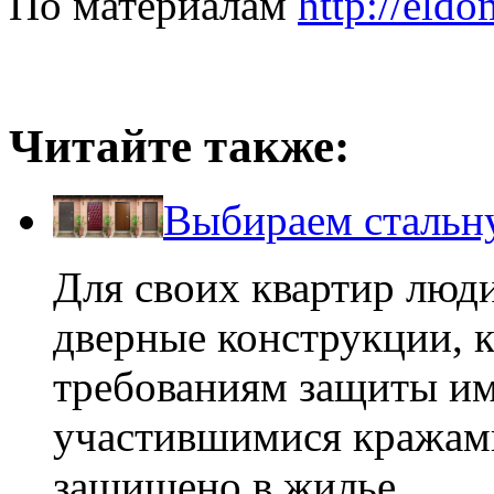
По материалам
http://eldo
Читайте также:
Выбираем стальн
Для своих квартир люд
дверные конструкции, 
требованиям защиты им
участившимися кражами
защищено в жилье.