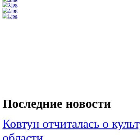
Последние новости
Ковтун отчиталась о кул
области