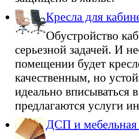
Кресла для кабин
Обустройство каб
серьезной задачей. И н
помещении будет кресл
качественным, но усто
идеально вписываться 
предлагаются услуги ин
ДСП и мебельная