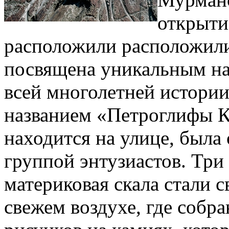
открыти
расположили расположили
посвящена уникальным н
всей многолетней истории
названием «Петроглифы Ка
находится на улице, была
группой энтузиастов. Три
материковая скала стали 
свежем воздухе, где собр