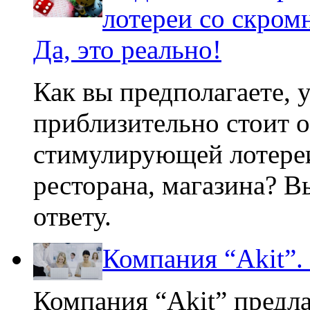
лотереи со скром
Да, это реально!
Как вы предполагаете, 
приблизительно стоит о
стимулирующей лотереи
ресторана, магазина? В
ответу.
Компания “Akit”.
Компания “Akit” предл