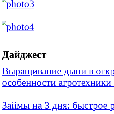
Дайджест
Выращивание дыни в откр
особенности агротехники
Займы на 3 дня: быстрое