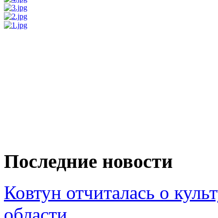
Последние новости
Ковтун отчиталась о кул
области