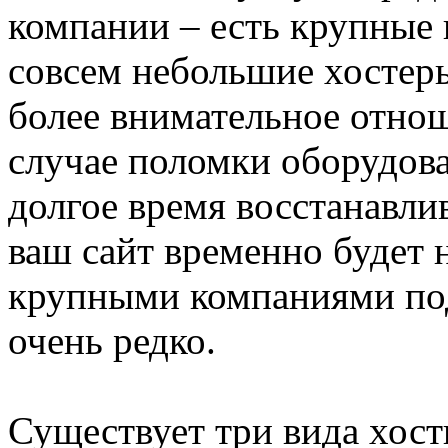
компании – есть крупные и
совсем небольшие хостер
более внимательное отнош
случае поломки оборудова
долгое время восстанавли
ваш сайт временно будет 
крупными компаниями по
очень редко.
Существует три вида хостин