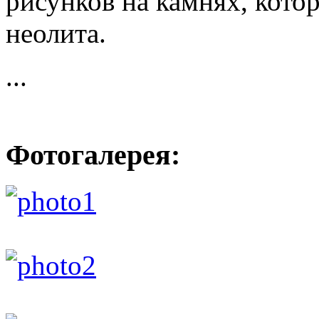
рисунков на камнях, кото
неолита.
...
Фотогалерея: