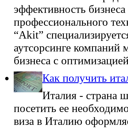
эффективность бизнеса
профессионального тех
“Akit” специализируетс
аутсорсинге компаний м
бизнеса с оптимизацией
Как получить ита
Италия - страна 
посетить ее необходим
виза в Италию оформляе