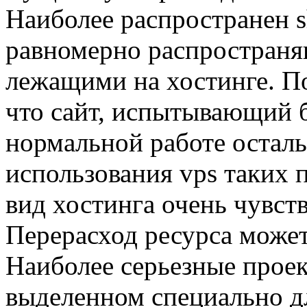
Наиболее распространен s
равномерно распространя
лежащими на хостинге. По
что сайт, испытывающий 
нормальной работе осталь
использования vps таких п
вид хостинга очень чувств
Перерасход ресурса может
Наиболее серьезные прое
выделенном специально дл