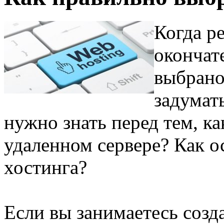
Когда р
окончат
выбрано
задумат
нужно знать перед тем, ка
удаленном сервере? Как 
хостинга?
Если вы занимаетесь созд