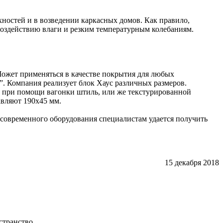
ностей и в возведении каркасных домов. Как правило,
воздействию влаги и резким температурным колебаниям.
 Может применяться в качестве покрытия для любых
. Компания реализует блок Хаус различных размеров.
 при помощи вагонки штиль, или же текстурированной
авляют 190х45 мм.
 современного оборудования специалистам удается получить
15 декабря 2018
странство.