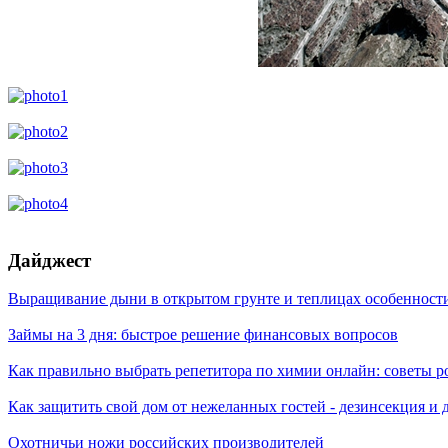
Дайджест
Выращивание дыни в открытом грунте и теплицах особенности
Займы на 3 дня: быстрое решение финансовых вопросов
Как правильно выбрать репетитора по химии онлайн: советы 
Как защитить свой дом от нежеланных гостей - дезинсекция и
Охотничьи ножи российских производителей