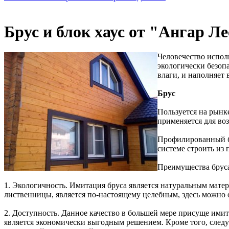
Брус и блок хаус от "Ангар Ле
Человечество исполь
экологически безоп
влаги, и наполняет
Брус
Пользуется на рын
применяется для воз
Профилированный бр
системе строить из
Преимущества брус
1. Экологичность. Имитация бруса является натуральным мате
лиственницы, является по-настоящему целебным, здесь можно 
2. Доступность. Данное качество в большей мере присуще имит
является экономически выгодным решением. Кроме того, следу