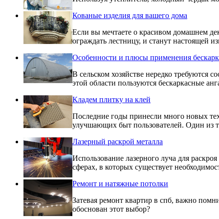
Кованые изделия для вашего дома
Если вы мечтаете о красивом домашнем деко
ограждать лестницу, и станут настоящей 
Особенности и плюсы применения бескарк
В сельском хозяйстве нередко требуются с
этой области пользуются бескаркасные ан
Кладем плитку на клей
Последние годы принесли много новых тех
улучшающих быт пользователей. Один из т
Лазерный раскрой металла
Использование лазерного луча для раскро
сферах, в которых существует необходимос
Ремонт и натяжные потолки
Затевая ремонт квартир в спб, важно помни
обоснован этот выбор?