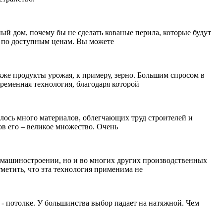
ный дом, почему бы не сделать кованые перила, которые будут
я по доступным ценам. Вы можете
акже продукты урожая, к примеру, зерно. Большим спросом в
ременная технология, благодаря которой
лось много материалов, облегчающих труд строителей и
в его – великое множество. Очень
в машиностроении, но и во многих других производственных
метить, что эта технология применима не
е - потолке. У большинства выбор падает на натяжной. Чем