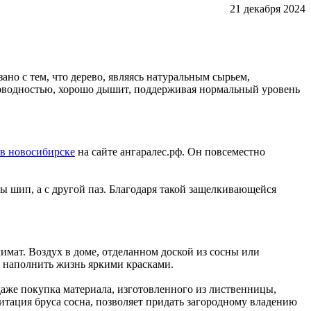
21 декабря 2024
зано с тем, что дерево, являясь натуральным сырьем,
проводностью, хорошо дышит, поддерживая нормальный уровень
 в новосибирске
на сайте ангаралес.рф. Он повсеместно
 шип, а с другой паз. Благодаря такой защелкивающейся
мат. Воздух в доме, отделанном доской из сосны или
и наполнить жизнь яркими красками.
даже покупка материала, изготовленного из лиственницы,
тация бруса сосна, позволяет придать загородному владению