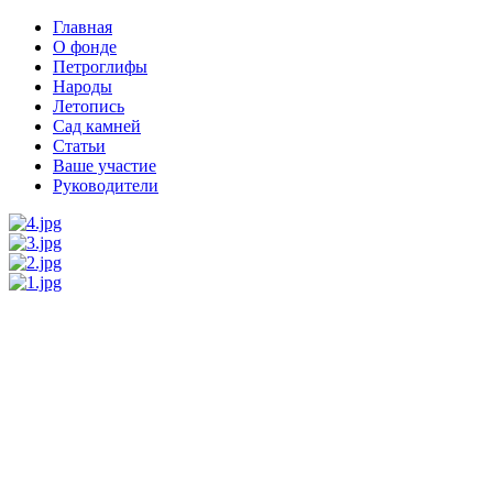
Главная
О фонде
Петроглифы
Народы
Летопись
Сад камней
Статьи
Ваше участие
Руководители