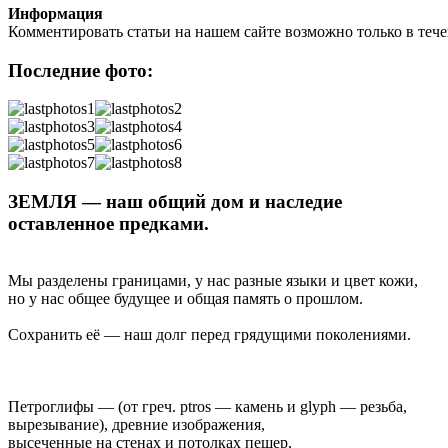
Информация
Комментировать статьи на нашем сайте возможно только в теч
Последние фото:
ЗЕМЛЯ — наш общий дом и наследие
оставленное предками.
Мы разделены границами, у нас разные языки и цвет кожи,
но у нас общее будущее и общая память о прошлом.
Сохранить её — наш долг перед грядущими поколениями.
Петроглифы — (от греч. ptros — камень и glyph — резьба,
вырезывание), древние изображения,
высеченные на стенах и потолках пещер,