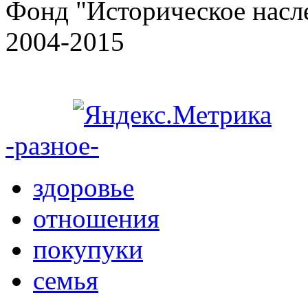
Фонд "Историческое насле
2004-2015
-разное-
здоровье
отношения
покупуки
семья