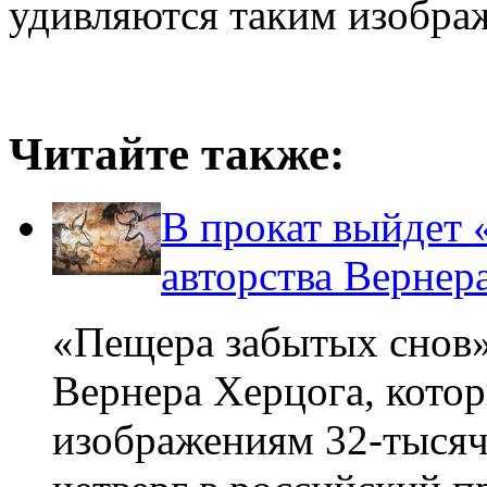
удивляются таким изобра
Читайте также:
В прокат выйдет 
авторства Вернер
«Пещера забытых снов»
Вернера Херцога, кото
изображениям 32-тысяче