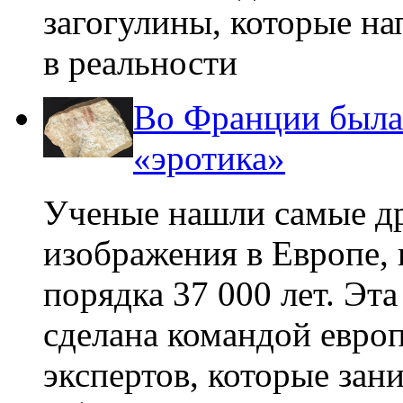
загогулины, которые н
в реальности
Во Франции была 
«эротика»
Ученые нашли самые др
изображения в Европе, 
порядка 37 000 лет. Эт
сделана командой евро
экспертов, которые зан