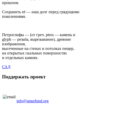
прошлом.
Сохранить её — наш долг перед грядущими
поколениями.
Петроглифы — (от греч. ptros — камень и
glyph — резьба, вырезывание), древние
изображения,
высеченные на стенах и потолках пещер,
на открытых скальных поверхностях
и отдельных камнях.
САД
Поддержать проект
info@amurfund.org