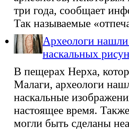
три года, сообщает ин
Так называемые «отпеча
Археологи нашли
наскальных рисун
В пещерах Нерха, кото
Малаги, археологи наш
наскальные изображения
настоящее время. Также
могли быть сделаны не