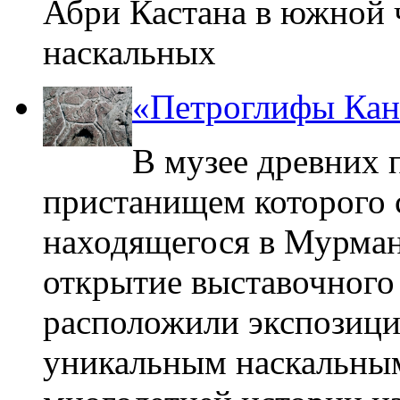
Абри Кастана в южной 
наскальных
«Петроглифы Кан
В музее древних 
пристанищем которого с
находящегося в Мурман
открытие выставочного
расположили экспозици
уникальным наскальным