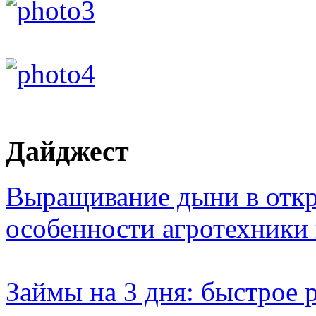
Дайджест
Выращивание дыни в откр
особенности агротехники
Займы на 3 дня: быстрое