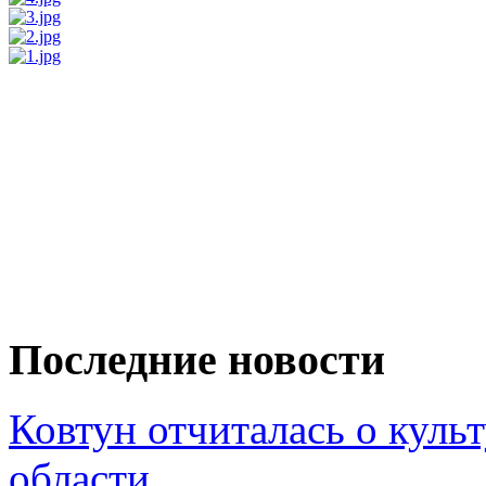
Последние новости
Ковтун отчиталась о кул
области