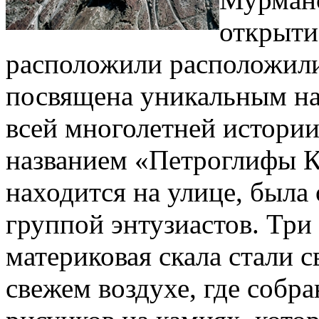
открыти
расположили расположили
посвящена уникальным н
всей многолетней истории
названием «Петроглифы Ка
находится на улице, была
группой энтузиастов. Три
материковая скала стали 
свежем воздухе, где собр