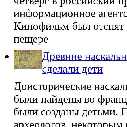
четверг в российский п
информационное агент
Кинофильм был отснят 
пещере
Древние наскаль
сделали дети
Доисторические наскал
были найдены во франц
были созданы детьми. 
археологов, некоторым