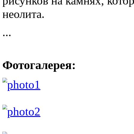
рисунков на камнях, кото
неолита.
...
Фотогалерея: