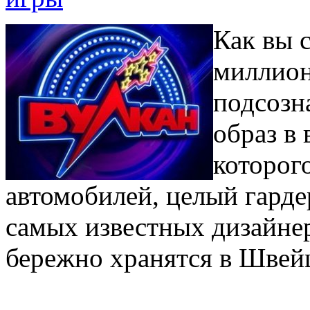
Как вы 
миллион
подсозн
образ в
которог
автомобилей, целый гарде
самых известных дизайнер
бережно хранятся в Швей