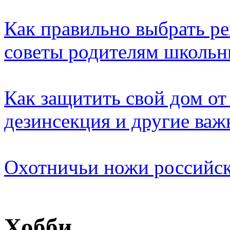
Как правильно выбрать ре
советы родителям школьн
Как защитить свой дом от
дезинсекция и другие ва
Охотничьи ножи российск
Хобби