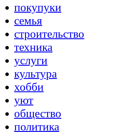
покупуки
семья
строительство
техника
услуги
культура
хобби
уют
общество
политика