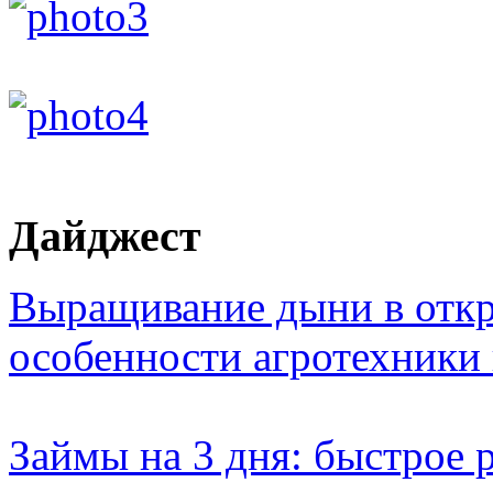
Дайджест
Выращивание дыни в откр
особенности агротехники
Займы на 3 дня: быстрое