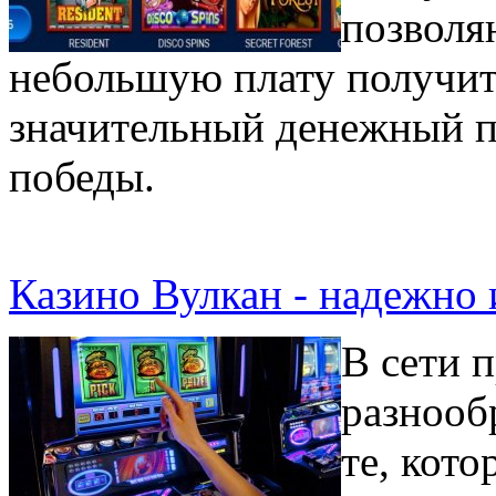
позволя
небольшую плату получит
значительный денежный п
победы.
Казино Вулкан - надежно 
В сети 
разнооб
те, кот