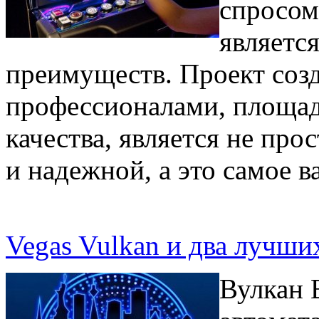
спросом
является
преимуществ. Проект соз
профессионалами, площад
качества, является не про
и надежной, а это самое 
Vegas Vulkan и два лучши
Вулкан 