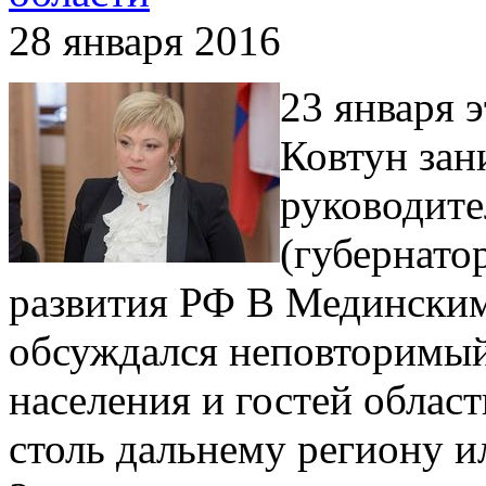
28 января 2016
23 января 
Ковтун зан
руководите
(губернато
развития РФ В Мединским
обсуждался неповторимый
населения и гостей област
столь дальнему региону и