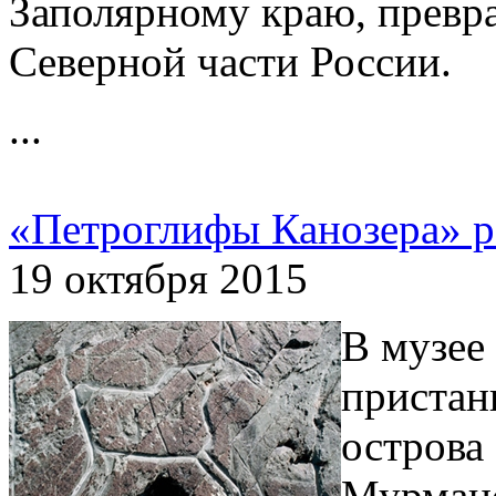
Заполярному краю, превра
Северной части России.
...
«Петроглифы Канозера» 
19 октября 2015
В музее
пристан
острова
Мурманс