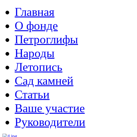
Главная
О фонде
Петроглифы
Народы
Летопись
Сад камней
Статьи
Ваше участие
Руководители