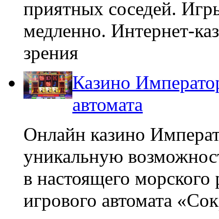
приятных соседей. Игр
медленно. Интернет-каз
зрения
Казино Император
автомата
Онлайн казино Императ
уникальную возможност
в настоящего морского
игрового автомата «Со