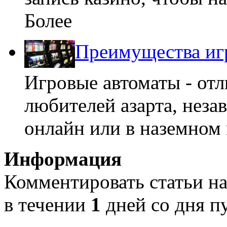
Более
Преимущества игр
Игровые автоматы - отл
любителей азарта, незав
онлайн или в наземном 
Информация
Комментировать статьи на
в течении
1
дней со дня п