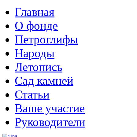
Главная
О фонде
Петроглифы
Народы
Летопись
Сад камней
Статьи
Ваше участие
Руководители