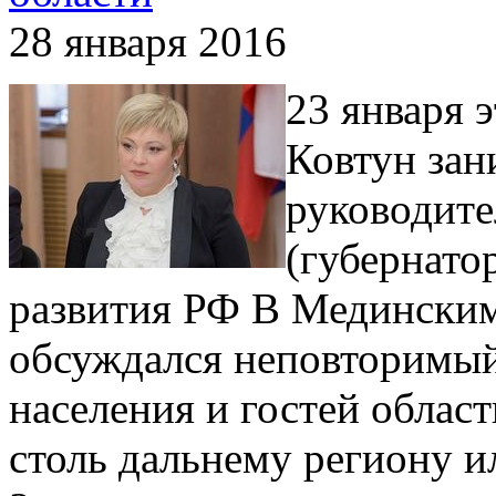
28 января 2016
23 января 
Ковтун зан
руководите
(губернато
развития РФ В Мединским
обсуждался неповторимый
населения и гостей област
столь дальнему региону и