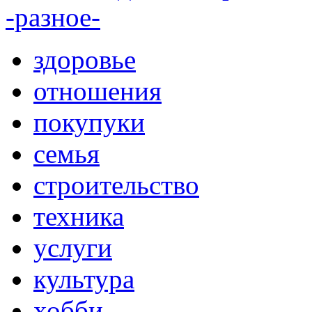
-разное-
здоровье
отношения
покупуки
семья
строительство
техника
услуги
культура
хобби