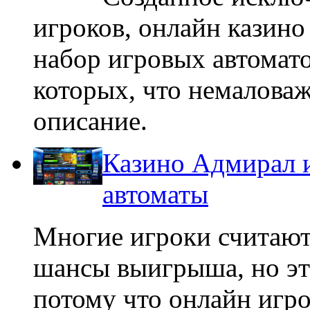
игроков, онлайн казин
набор игровых автомато
которых, что немаловаж
описание.
Казино Адмирал и
автоматы
Многие игроки считают,
шансы выигрыша, но эт
потому что онлайн игр