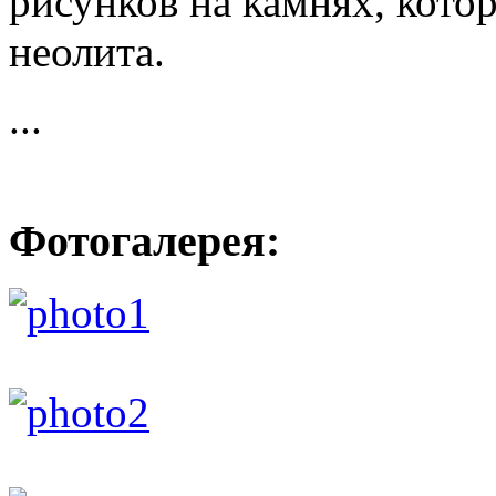
рисунков на камнях, кото
неолита.
...
Фотогалерея: