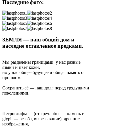
Последние фото:
ЗЕМЛЯ — наш общий дом и
наследие оставленное предками.
Мы разделены границами, у нас разные
языки и цвет кожи,
но у нас общее будущее и общая память о
прошлом.
Сохранить её — наш долг перед грядущими
поколениями.
Петроглифы — (от греч. ptros — камень и
glyph — резьба, вырезывание), древние
изображения,