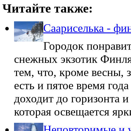
Читайте также:
Саариселька - ф
Городок понрави
снежных экзотик Финля
тем, что, кроме весны, 
есть и пятое время года
доходит до горизонта и 
которая освещается яр
Неповторимые и 