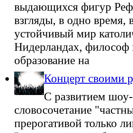
выдающихся фигур Реф
взгляды, в одно время
устойчивый мир католи
Нидерландах, философ 
образование на
Концерт своими 
С развитием шоу-
словосочетание "частны
прерогативой только ли