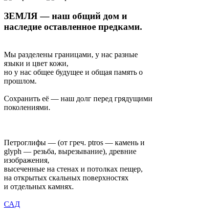
ЗЕМЛЯ — наш общий дом и
наследие оставленное предками.
Мы разделены границами, у нас разные
языки и цвет кожи,
но у нас общее будущее и общая память о
прошлом.
Сохранить её — наш долг перед грядущими
поколениями.
Петроглифы — (от греч. ptros — камень и
glyph — резьба, вырезывание), древние
изображения,
высеченные на стенах и потолках пещер,
на открытых скальных поверхностях
и отдельных камнях.
САД