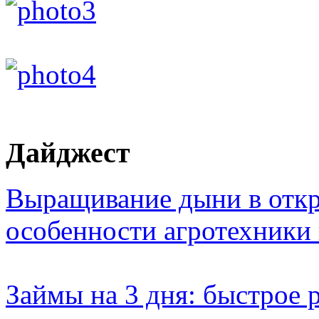
Дайджест
Выращивание дыни в откр
особенности агротехники
Займы на 3 дня: быстрое