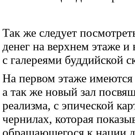
Так же следует посмотре
денег на верхнем этаже и
с галереями буддийской с
На первом этаже имеются
а так же новый зал посвя
реализма, с эпической ка
чернилах, которая показы
обращающегося к нации д