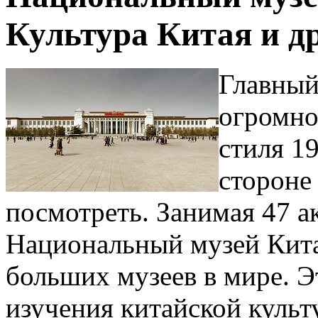
Культура Китая и д
Главный
огромно
стиля 19
стороне
посмотреть. Занимая 47 ак
Национальный музей Кита
больших музеев в мире. Э
изучения китайской культ