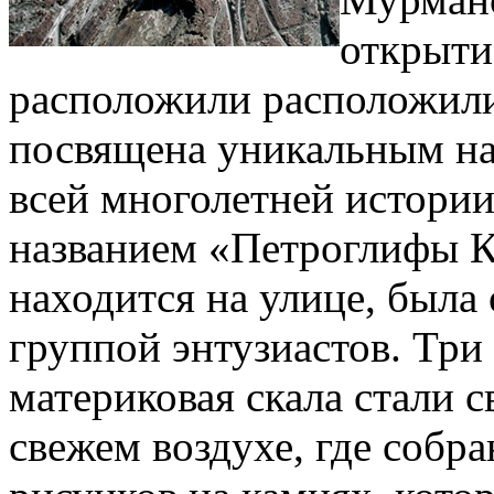
открыти
расположили расположили
посвящена уникальным н
всей многолетней истории
названием «Петроглифы Ка
находится на улице, была
группой энтузиастов. Три
материковая скала стали 
свежем воздухе, где собр