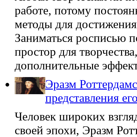
работе, потому постоян
методы для достижения
Заниматься росписью по
простор для творчества
дополнительные эффекты
Эразм Роттердамс
представления ег
Человек широких взгля
своей эпохи, Эразм Рот