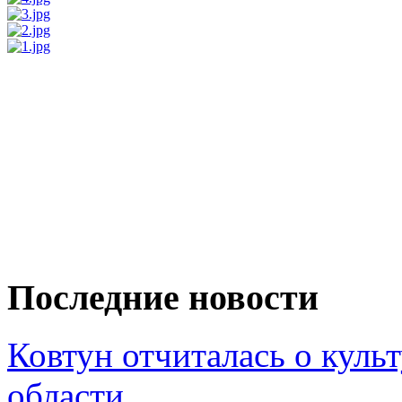
Последние новости
Ковтун отчиталась о кул
области