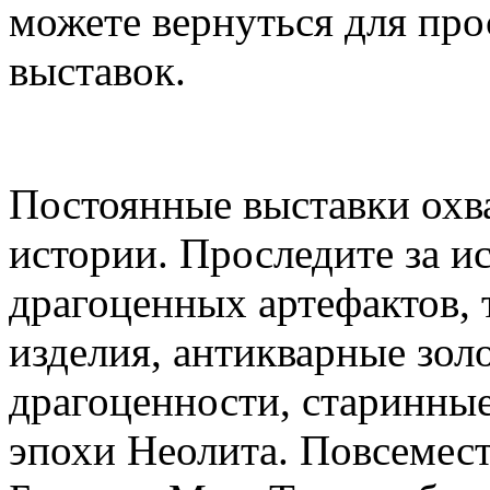
можете вернуться для пр
выставок.
Постоянные выставки охв
истории. Проследите за и
драгоценных артефактов, 
изделия, антикварные зол
драгоценности, старинны
эпохи Неолита. Повсемес