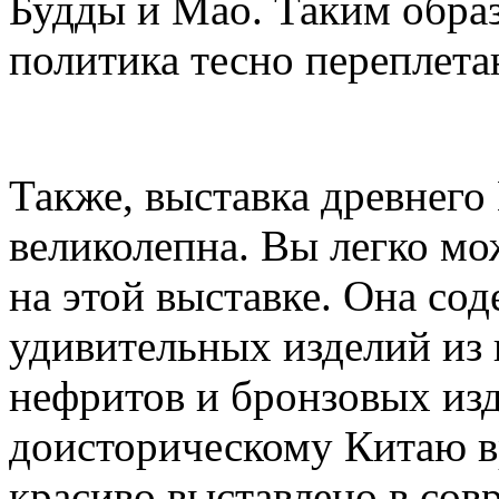
Будды и Мао. Таким образ
политика тесно переплета
Также, выставка древнег
великолепна. Вы легко мо
на этой выставке. Она со
удивительных изделий из
нефритов и бронзовых из
доисторическому Китаю в
красиво выставлено в сов