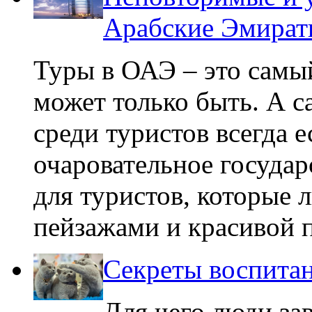
Арабские Эмират
Туры в ОАЭ – это самы
может только быть. А 
среди туристов всегда е
очаровательное государ
для туристов, которые
пейзажами и красивой 
Секреты воспитан
Для чего люди за